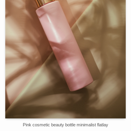
Pink cosmetic beauty bottle minimalist flatlay