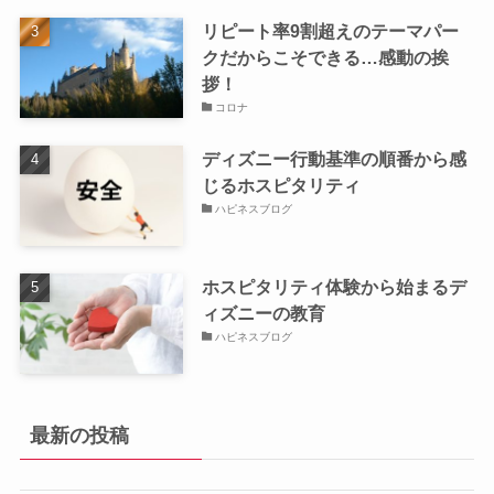
リピート率9割超えのテーマパー
クだからこそできる…感動の挨
拶！
コロナ
ディズニー行動基準の順番から感
じるホスピタリティ
ハピネスブログ
ホスピタリティ体験から始まるデ
ィズニーの教育
ハピネスブログ
最新の投稿