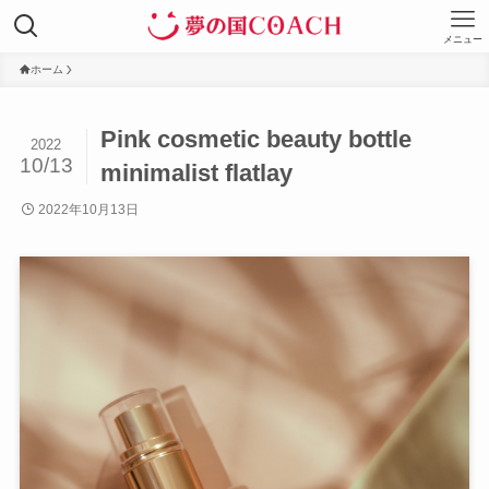
メニュー
ホーム
Pink cosmetic beauty bottle
2022
10/13
minimalist flatlay
2022年10月13日