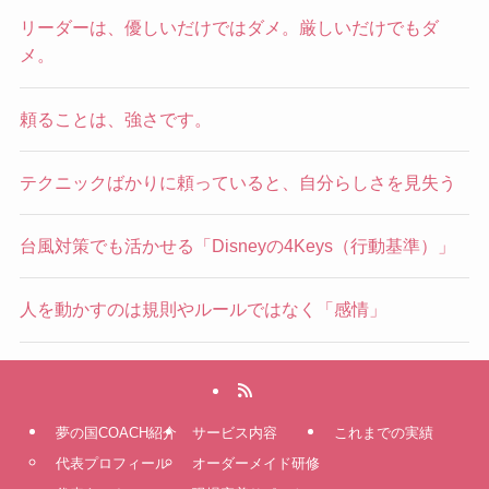
リーダーは、優しいだけではダメ。厳しいだけでもダ
メ。
頼ることは、強さです。
テクニックばかりに頼っていると、自分らしさを見失う
台風対策でも活かせる「Disneyの4Keys（行動基準）」
人を動かすのは規則やルールではなく「感情」
夢の国COACH紹介
サービス内容
これまでの実績
代表プロフィール
オーダーメイド研修