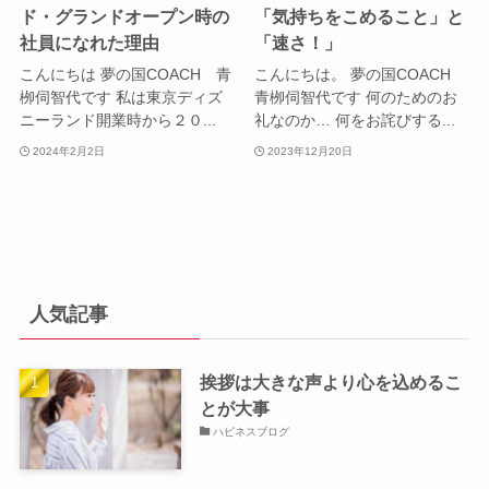
ド・グランドオープン時の
「気持ちをこめること」と
社員になれた理由
「速さ！」
こんにちは 夢の国COACH 青
こんにちは。 夢の国COACH
栁伺智代です 私は東京ディズ
青栁伺智代です 何のためのお
ニーランド開業時から２０...
礼なのか… 何をお詫びする...
2024年2月2日
2023年12月20日
人気記事
挨拶は大きな声より心を込めるこ
とが大事
ハピネスブログ