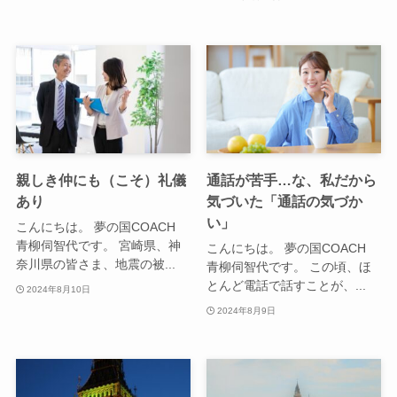
親しき仲にも（こそ）礼儀
通話が苦手…な、私だから
あり
気づいた「通話の気づか
い」
こんにちは。 夢の国COACH
青柳伺智代です。 宮崎県、神
こんにちは。 夢の国COACH
奈川県の皆さま、地震の被...
青柳伺智代です。 この頃、ほ
とんど電話で話すことが、...
2024年8月10日
2024年8月9日