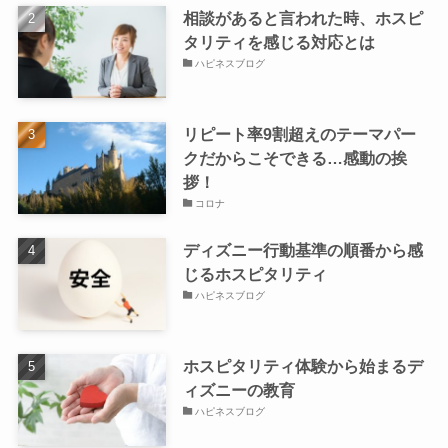
相談があると言われた時、ホスピ
タリティを感じる対応とは
ハピネスブログ
リピート率9割超えのテーマパー
クだからこそできる…感動の挨
拶！
コロナ
ディズニー行動基準の順番から感
じるホスピタリティ
ハピネスブログ
ホスピタリティ体験から始まるデ
ィズニーの教育
ハピネスブログ