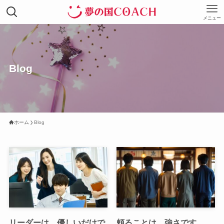
メニュー
Blog
ホーム
Blog
リーダーは、優しいだけで
頼ることは、強さです。