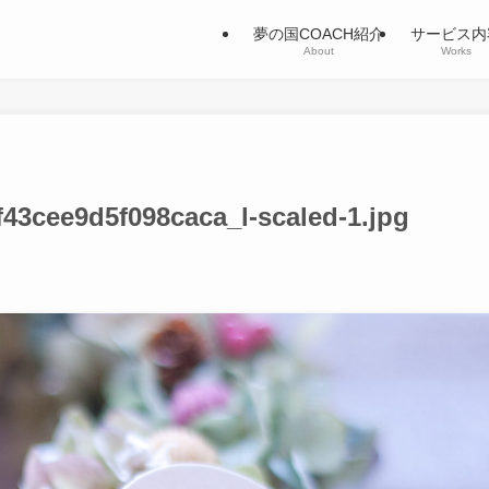
夢の国COACH紹介
サービス内
About
Works
43cee9d5f098caca_l-scaled-1.jpg