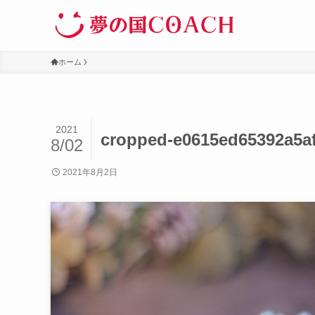
ホーム
2021
cropped-e0615ed65392a5af
8/02
2021年8月2日