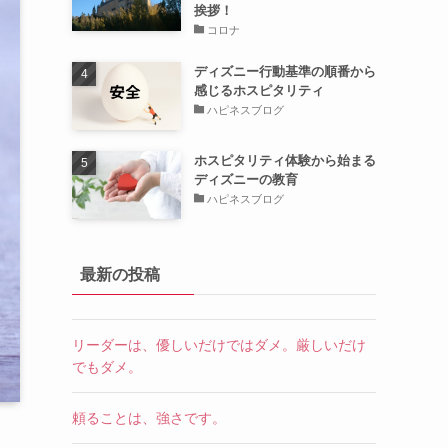
挨拶！
コロナ
ディズニー行動基準の順番から
感じるホスピタリティ
ハピネスブログ
ホスピタリティ体験から始まる
ディズニーの教育
ハピネスブログ
最新の投稿
リーダーは、優しいだけではダメ。厳しいだけ
でもダメ。
頼ることは、強さです。