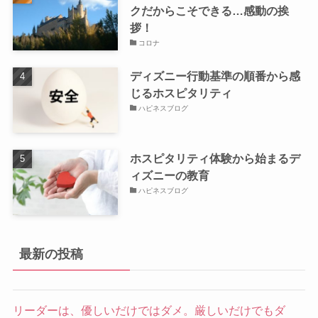
クだからこそできる…感動の挨
拶！
コロナ
ディズニー行動基準の順番から感
じるホスピタリティ
ハピネスブログ
ホスピタリティ体験から始まるデ
ィズニーの教育
ハピネスブログ
最新の投稿
リーダーは、優しいだけではダメ。厳しいだけでもダ