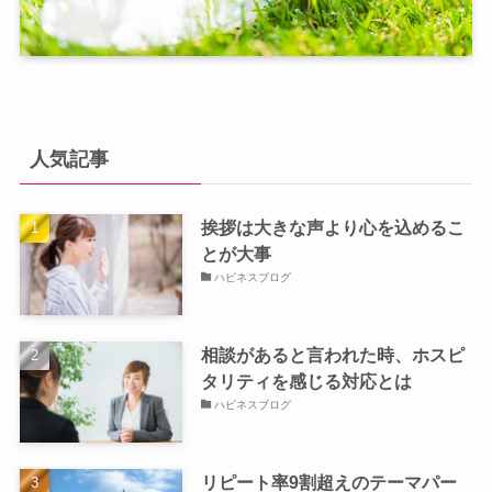
人気記事
挨拶は大きな声より心を込めるこ
とが大事
ハピネスブログ
相談があると言われた時、ホスピ
タリティを感じる対応とは
ハピネスブログ
リピート率9割超えのテーマパー