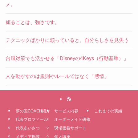
メ。
頼ることは、強さです。
テクニックばかりに頼っていると、自分らしさを見失う
台風対策でも活かせる「Disneyの4Keys（行動基準）」
人を動かすのは規則やルールではなく「感情」
夢の国COACH紹介
サービス内容
これまでの実績
代表プロフィール
オーダーメイド研修
代表あいさつ
現場密着サポート
メディア掲載
個人講座