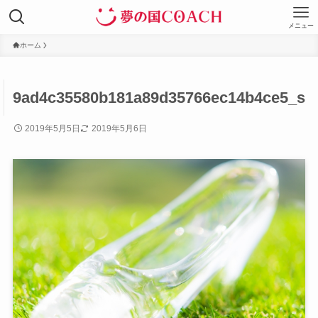
メニュー
ホーム
9ad4c35580b181a89d35766ec14b4ce5_s
2019年5月5日
2019年5月6日