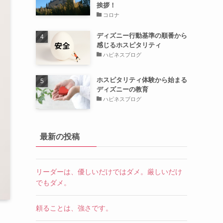
挨拶！
コロナ
ディズニー行動基準の順番から
感じるホスピタリティ
ハピネスブログ
ホスピタリティ体験から始まる
ディズニーの教育
ハピネスブログ
最新の投稿
リーダーは、優しいだけではダメ。厳しいだけ
でもダメ。
頼ることは、強さです。