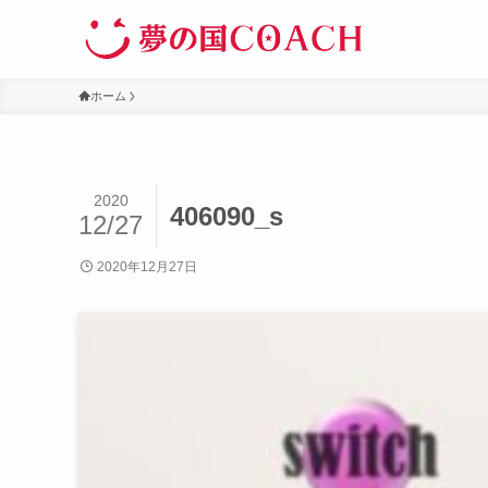
ホーム
2020
406090_s
12/27
2020年12月27日