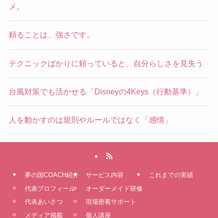
メ。
頼ることは、強さです。
テクニックばかりに頼っていると、自分らしさを見失う
台風対策でも活かせる「Disneyの4Keys（行動基準）」
人を動かすのは規則やルールではなく「感情」
夢の国COACH紹介
サービス内容
これまでの実績
代表プロフィール
オーダーメイド研修
代表あいさつ
現場密着サポート
メディア掲載
個人講座