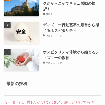
クだからこそできる…感動の挨
拶！
コロナ
ディズニー行動基準の順番から感
じるホスピタリティ
ハピネスブログ
ホスピタリティ体験から始まるデ
ィズニーの教育
ハピネスブログ
最新の投稿
リーダーは、優しいだけではダメ。厳しいだけでもダ