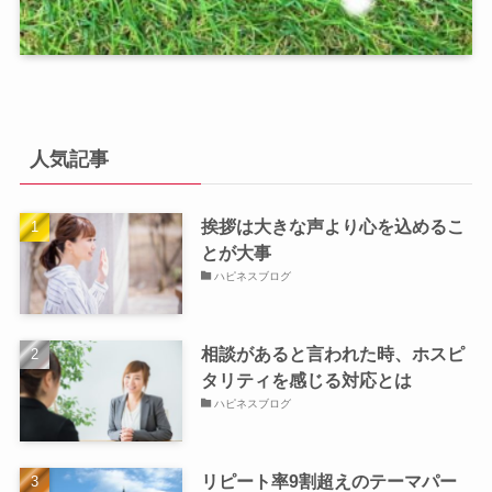
人気記事
挨拶は大きな声より心を込めるこ
とが大事
ハピネスブログ
相談があると言われた時、ホスピ
タリティを感じる対応とは
ハピネスブログ
リピート率9割超えのテーマパー