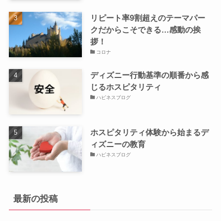
リピート率9割超えのテーマパー
クだからこそできる…感動の挨
拶！
コロナ
ディズニー行動基準の順番から感
じるホスピタリティ
ハピネスブログ
ホスピタリティ体験から始まるデ
ィズニーの教育
ハピネスブログ
最新の投稿