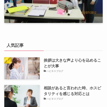
人気記事
挨拶は大きな声より心を込めるこ
とが大事
ハピネスブログ
相談があると言われた時、ホスピ
タリティを感じる対応とは
ハピネスブログ