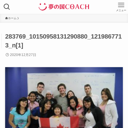
メニュー
ホーム
283769_10150958131290880_121986771
3_n[1]
2020年12月27日