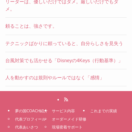
リーダーは、優しいだけではダメ。厳しいだけでもダ
メ。
頼ることは、強さです。
テクニックばかりに頼っていると、自分らしさを見失う
台風対策でも活かせる「Disneyの4Keys（行動基準）」
人を動かすのは規則やルールではなく「感情」
夢の国COACH紹介
サービス内容
これまでの実績
代表プロフィール
オーダーメイド研修
代表あいさつ
現場密着サポート