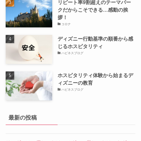
リピート率9割超えのテーマパー
クだからこそできる…感動の挨
拶！
コロナ
ディズニー行動基準の順番から感
じるホスピタリティ
ハピネスブログ
ホスピタリティ体験から始まるデ
ィズニーの教育
ハピネスブログ
最新の投稿