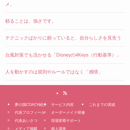
メ。
頼ることは、強さです。
テクニックばかりに頼っていると、自分らしさを見失う
台風対策でも活かせる「Disneyの4Keys（行動基準）」
人を動かすのは規則やルールではなく「感情」
夢の国COACH紹介
サービス内容
これまでの実績
代表プロフィール
オーダーメイド研修
代表あいさつ
現場密着サポート
メディア掲載
個人講座