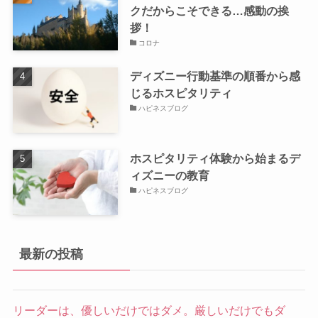
クだからこそできる…感動の挨
拶！
コロナ
ディズニー行動基準の順番から感
じるホスピタリティ
ハピネスブログ
ホスピタリティ体験から始まるデ
ィズニーの教育
ハピネスブログ
最新の投稿
リーダーは、優しいだけではダメ。厳しいだけでもダ