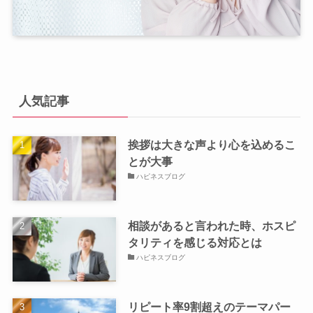
人気記事
挨拶は大きな声より心を込めるこ
とが大事
ハピネスブログ
相談があると言われた時、ホスピ
タリティを感じる対応とは
ハピネスブログ
リピート率9割超えのテーマパー