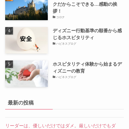
クだからこそできる…感動の挨
拶！
コロナ
ディズニー行動基準の順番から感
じるホスピタリティ
ハピネスブログ
ホスピタリティ体験から始まるデ
ィズニーの教育
ハピネスブログ
最新の投稿
リーダーは、優しいだけではダメ。厳しいだけでもダ