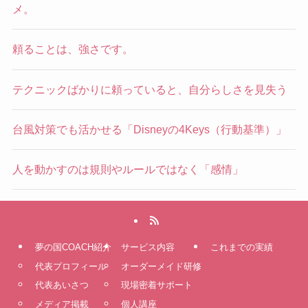
メ。
頼ることは、強さです。
テクニックばかりに頼っていると、自分らしさを見失う
台風対策でも活かせる「Disneyの4Keys（行動基準）」
人を動かすのは規則やルールではなく「感情」
夢の国COACH紹介
サービス内容
これまでの実績
代表プロフィール
オーダーメイド研修
代表あいさつ
現場密着サポート
メディア掲載
個人講座