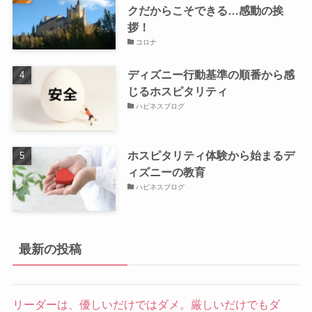
クだからこそできる…感動の挨
拶！
コロナ
ディズニー行動基準の順番から感
じるホスピタリティ
ハピネスブログ
ホスピタリティ体験から始まるデ
ィズニーの教育
ハピネスブログ
最新の投稿
リーダーは、優しいだけではダメ。厳しいだけでもダ