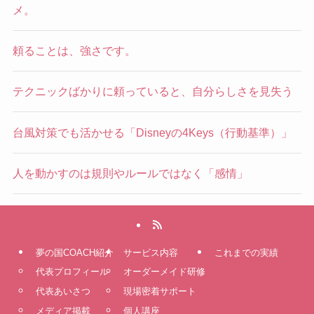
メ。
頼ることは、強さです。
テクニックばかりに頼っていると、自分らしさを見失う
台風対策でも活かせる「Disneyの4Keys（行動基準）」
人を動かすのは規則やルールではなく「感情」
夢の国COACH紹介
サービス内容
これまでの実績
代表プロフィール
オーダーメイド研修
代表あいさつ
現場密着サポート
メディア掲載
個人講座