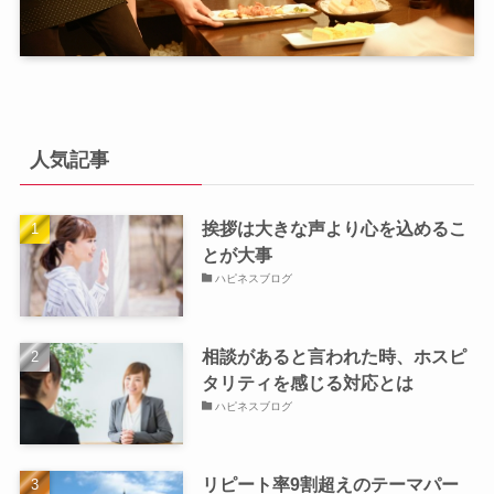
人気記事
挨拶は大きな声より心を込めるこ
とが大事
ハピネスブログ
相談があると言われた時、ホスピ
タリティを感じる対応とは
ハピネスブログ
リピート率9割超えのテーマパー