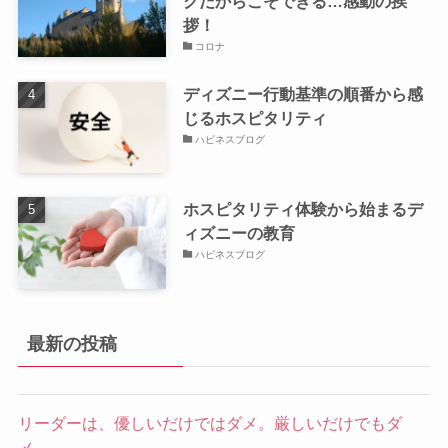
クだからこそできる…感動の挨
拶！
コロナ
ディズニー行動基準の順番から感
じるホスピタリティ
ハピネスブログ
ホスピタリティ体験から始まるデ
ィズニーの教育
ハピネスブログ
最新の投稿
リーダーは、優しいだけではダメ。厳しいだけでもダ