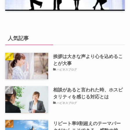
人気記事
挨拶は大きな声より心を込めるこ
とが大事
ハピネスブログ
相談があると言われた時、ホスピ
タリティを感じる対応とは
ハピネスブログ
リピート率9割超えのテーマパー