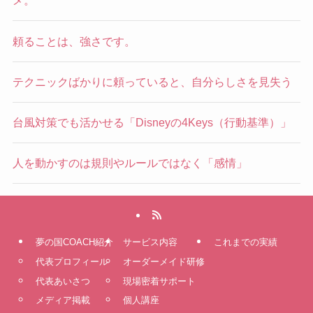
メ。
頼ることは、強さです。
テクニックばかりに頼っていると、自分らしさを見失う
台風対策でも活かせる「Disneyの4Keys（行動基準）」
人を動かすのは規則やルールではなく「感情」
夢の国COACH紹介
サービス内容
これまでの実績
代表プロフィール
オーダーメイド研修
代表あいさつ
現場密着サポート
メディア掲載
個人講座