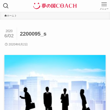
メニュー
ホーム
2020
2200095_s
6/02
2020年6月2日