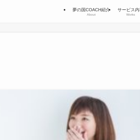
夢の国COACH紹介
サービス内
About
Works