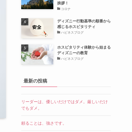
挨拶！
コロナ
ディズニー行動基準の順番から
感じるホスピタリティ
ハピネスブログ
ホスピタリティ体験から始まる
ディズニーの教育
ハピネスブログ
最新の投稿
リーダーは、優しいだけではダメ。厳しいだけ
でもダメ。
頼ることは、強さです。