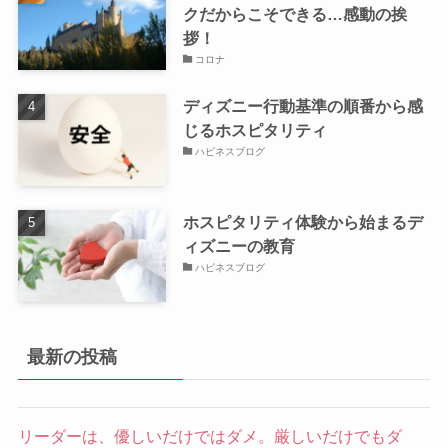
クだからこそできる…感動の挨
拶！
コロナ
ディズニー行動基準の順番から感
じるホスピタリティ
ハピネスブログ
ホスピタリティ体験から始まるデ
ィズニーの教育
ハピネスブログ
最新の投稿
リーダーは、優しいだけではダメ。厳しいだけでもダ