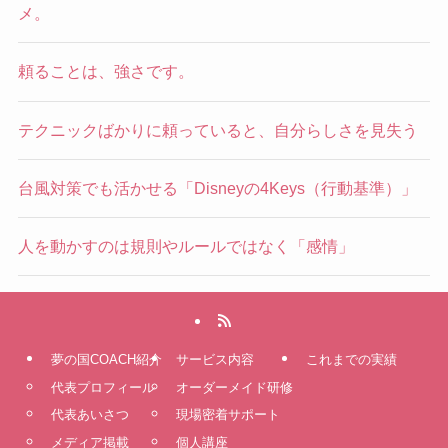
メ。
頼ることは、強さです。
テクニックばかりに頼っていると、自分らしさを見失う
台風対策でも活かせる「Disneyの4Keys（行動基準）」
人を動かすのは規則やルールではなく「感情」
夢の国COACH紹介
サービス内容
これまでの実績
代表プロフィール
オーダーメイド研修
代表あいさつ
現場密着サポート
メディア掲載
個人講座