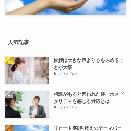
人気記事
挨拶は大きな声より心を込めるこ
とが大事
ハピネスブログ
相談があると言われた時、ホスピ
タリティを感じる対応とは
ハピネスブログ
リピート率9割超えのテーマパー