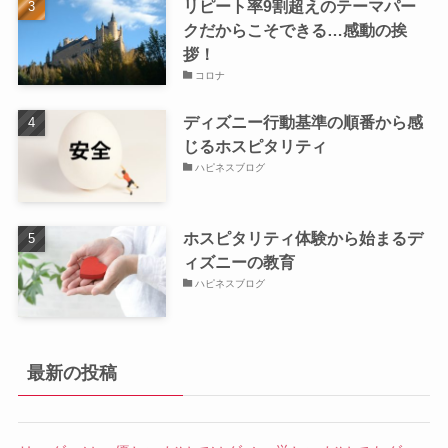
リピート率9割超えのテーマパー
クだからこそできる…感動の挨
拶！
コロナ
ディズニー行動基準の順番から感
じるホスピタリティ
ハピネスブログ
ホスピタリティ体験から始まるデ
ィズニーの教育
ハピネスブログ
最新の投稿