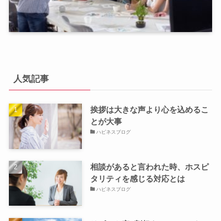
人気記事
挨拶は大きな声より心を込めるこ
とが大事
ハピネスブログ
相談があると言われた時、ホスピ
タリティを感じる対応とは
ハピネスブログ