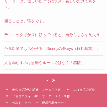
リーダーは、優しいだけではダメ。厳しいだけでもダ
メ。
頼ることは、強さです。
テクニックばかりに頼っていると、自分らしさを見失う
台風対策でも活かせる「Disneyの4Keys（行動基準）」
人を動かすのは規則やルールではなく「感情」
夢の国COACH紹介
サービス内容
これまでの実績
代表プロフィール
オーダーメイド研修
代表あいさつ
現場密着サポート