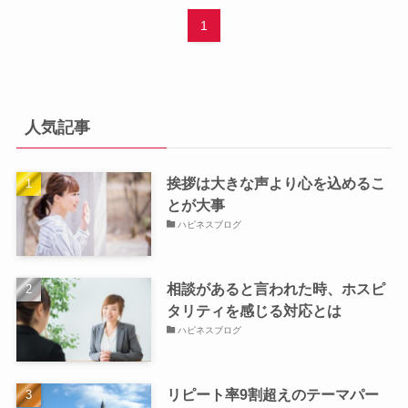
1
人気記事
挨拶は大きな声より心を込めるこ
とが大事
ハピネスブログ
相談があると言われた時、ホスピ
タリティを感じる対応とは
ハピネスブログ
リピート率9割超えのテーマパー