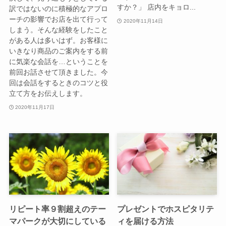
すか？」 店内をキョロ...
訳ではないのに積極的なアプロ
ーチの影響でお店を出て行って
2020年11月14日
しまう。そんな経験をしたこと
がある人は多いはず。お客様に
いきなり商品のご案内をする前
に気楽な会話を…ということを
前回お話させて頂きました。今
回は会話をするときのコツと役
立て方をお伝えします。
2020年11月17日
リピート率９割超えのテー
プレゼントでホスピタリテ
マパークが大切にしている
ィを届ける方法