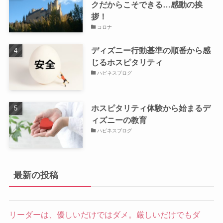
クだからこそできる…感動の挨
拶！
コロナ
ディズニー行動基準の順番から感
じるホスピタリティ
ハピネスブログ
ホスピタリティ体験から始まるデ
ィズニーの教育
ハピネスブログ
最新の投稿
リーダーは、優しいだけではダメ。厳しいだけでもダ