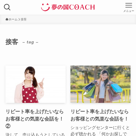
メニュー
ホーム
接客
接客
– tag –
リピート率を上げたいなら
リピート率を上げたいなら
お客様との気楽な会話を！
お客様との気楽な会話を！
②
ショッピングセンターに行くと
必ず聴かれる 「何かお探しで
決して、売り込もうとしている