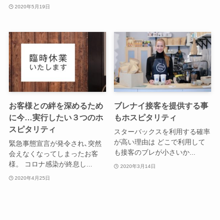
2020年5月19日
お客様との絆を深めるため
ブレナイ接客を提供する事
に今…実行したい３つのホ
もホスピタリティ
スピタリティ
スターバックスを利用する確率
が高い理由は どこで利用して
緊急事態宣言が発令され､突然
も接客のブレが小さいか...
会えなくなってしまったお客
様。 コロナ感染が終息し...
2020年3月14日
2020年4月25日