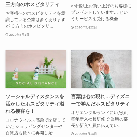
三方向のホスピタリティ
○○円以上お買い上げのお客様に
プレゼントしています… とい
お客様へのホスピタリティを意
うサービスを受ける機会...
識している企業は多くあります
が ３方向のホスピタリ...
2020年5月22日
2020年6月1日
ソーシャルディスタンスを
言葉は心の現れ…ディズニ
活かしたホスピタリティ溢
ーで学んだホスピタリティ
れる接客を！
オリエンタルランドにいた頃、
毎年新入社員研修で 当時の部
コロナウィルス感染で閉店して
長が新入社員に伝えてい...
いた ショッピングセンターや
百貨店も徐々に再開し始...
2020年5月14日