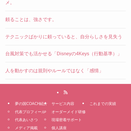
メ。
頼ることは、強さです。
テクニックばかりに頼っていると、自分らしさを見失う
台風対策でも活かせる「Disneyの4Keys（行動基準）」
人を動かすのは規則やルールではなく「感情」
夢の国COACH紹介
サービス内容
これまでの実績
代表プロフィール
オーダーメイド研修
代表あいさつ
現場密着サポート
メディア掲載
個人講座