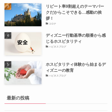
リピート率9割超えのテーマパー
クだからこそできる…感動の挨
拶！
コロナ
ディズニー行動基準の順番から感
じるホスピタリティ
ハピネスブログ
ホスピタリティ体験から始まるデ
ィズニーの教育
ハピネスブログ
最新の投稿