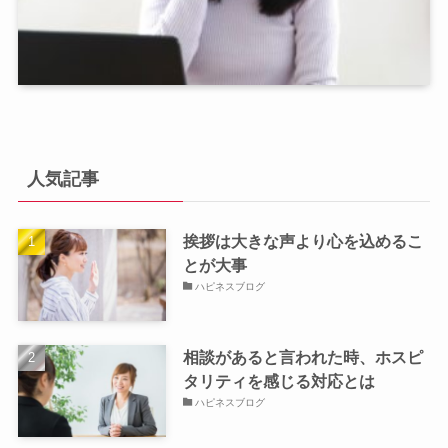
人気記事
挨拶は大きな声より心を込めるこ
とが大事
ハピネスブログ
相談があると言われた時、ホスピ
タリティを感じる対応とは
ハピネスブログ