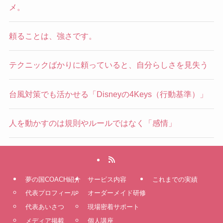
メ。
頼ることは、強さです。
テクニックばかりに頼っていると、自分らしさを見失う
台風対策でも活かせる「Disneyの4Keys（行動基準）」
人を動かすのは規則やルールではなく「感情」
夢の国COACH紹介
サービス内容
これまでの実績
代表プロフィール
オーダーメイド研修
代表あいさつ
現場密着サポート
メディア掲載
個人講座