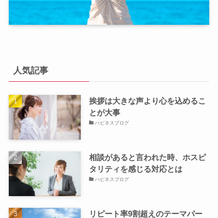
人気記事
挨拶は大きな声より心を込めるこ
とが大事
ハピネスブログ
相談があると言われた時、ホスピ
タリティを感じる対応とは
ハピネスブログ
リピート率9割超えのテーマパー