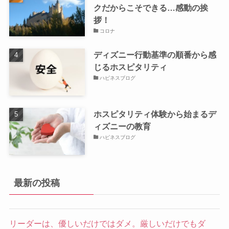
クだからこそできる…感動の挨
拶！
コロナ
ディズニー行動基準の順番から感
じるホスピタリティ
ハピネスブログ
ホスピタリティ体験から始まるデ
ィズニーの教育
ハピネスブログ
最新の投稿
リーダーは、優しいだけではダメ。厳しいだけでもダ