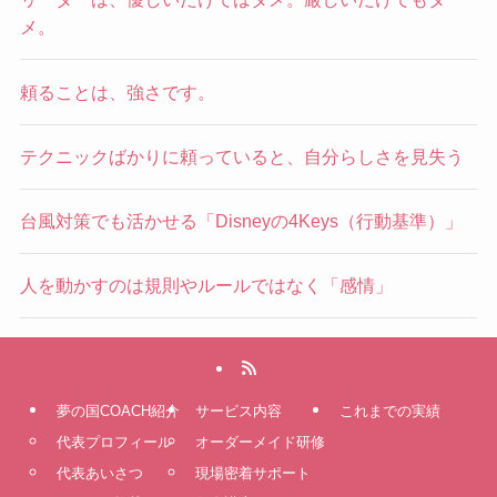
メ。
頼ることは、強さです。
テクニックばかりに頼っていると、自分らしさを見失う
台風対策でも活かせる「Disneyの4Keys（行動基準）」
人を動かすのは規則やルールではなく「感情」
夢の国COACH紹介
サービス内容
これまでの実績
代表プロフィール
オーダーメイド研修
代表あいさつ
現場密着サポート