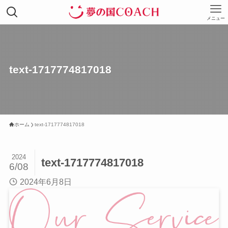
メニュー
text-1717774817018
ホーム
text-1717774817018
2024
text-1717774817018
6/08
2024年6月8日