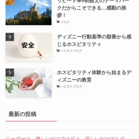
リピート率9割超えのテーマパー
クだからこそできる…感動の挨
拶！
コロナ
ディズニー行動基準の順番から感
じるホスピタリティ
ハピネスブログ
ホスピタリティ体験から始まるデ
ィズニーの教育
ハピネスブログ
最新の投稿
リーダーは、優しいだけではダメ。厳しいだけでもダ