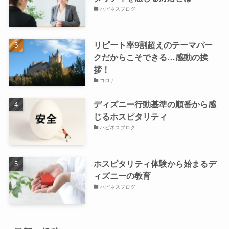
ハピネスブログ
リピート率9割超えのテーマパー
クだからこそできる…感動の挨
拶！
コロナ
ディズニー行動基準の順番から感
じるホスピタリティ
ハピネスブログ
ホスピタリティ体験から始まるデ
ィズニーの教育
ハピネスブログ